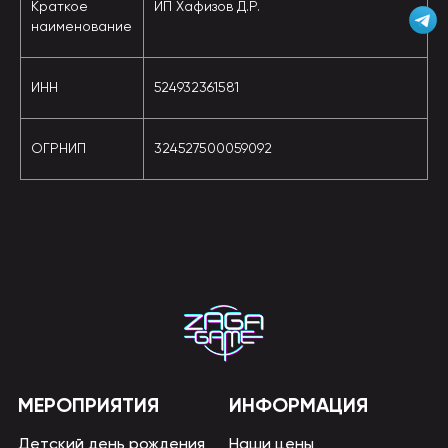
Краткое
ИП Хафизов Д.Р.
наименование
ИНН
524932361581
ОГРНИП
324527500059092
МЕРОПРИЯТИЯ
ИНФОРМАЦИЯ
Детский день рождения
Наши цены